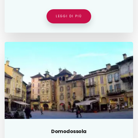
LEGGI DI PIÙ
Domodossola