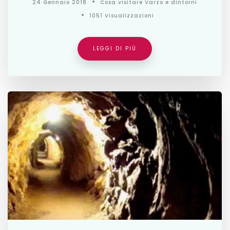
24 Gennaio 2018
Cosa visitare Varzo e dintorni
1051 Visualizzazioni
LEGGI DI PIÙ