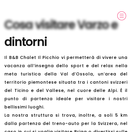
Cosa visitare Varzo e
dintorni
Il B&B Chalet Il Picchio vi permetterà di vivere una
vacanza all’insegna dello sport e del relax nella
meta turistica della Val d’Ossola, un’area del
territorio piemontese situata tra i cantoni svizzeri
del Ticino e del Vallese, nel cuore delle Alpi. È il
punto di partenza ideale per visitare i nostri
bellissimi luoghi.
La nostra struttura si trova, inoltre, a soli 5 km
dalla partenza del treno-auto per la Svizzera, nel
caso in cui si voglia visitare Briga o divertirsi sulle