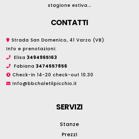
stagione estiva...
CONTATTI
Strada San Domenico, 41 Varzo (VB)
Info e prenotazioni:
Elisa
3494965163
Fabiana
3474557856
Check-in 14-20 check-out 10.30
Info@bbchaletilpicchio.it
SERVIZI
Stanze
Prezzi