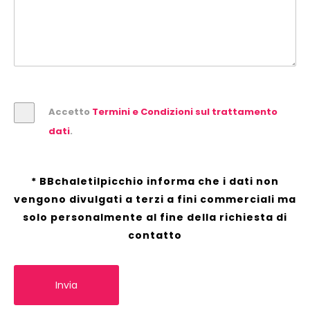
Accetto
Termini e Condizioni sul trattamento
dati
.
* BBchaletilpicchio informa che i dati non
vengono divulgati a terzi a fini commerciali ma
solo personalmente al fine della richiesta di
contatto
Invia