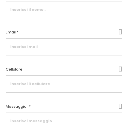
Email *
Cellulare
Messaggio
*