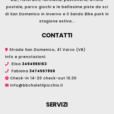
postale, parco giochi e le bellissime
piste da sci
di San Domenico
in inverno e il
Sando Bike park
in
stagione estiva...
CONTATTI
Strada San Domenico, 41 Varzo (VB)
Info e prenotazioni:
Elisa
3494965163
Fabiana
3474557856
Check-in 14-20 check-out 10.30
Info@bbchaletilpicchio.it
SERVIZI