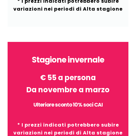
* I prezzi indicati potrebbero subire
variazioni nei periodi di Alta stagione
Stagione invernale
€ 55 a persona
Da novembre a marzo
Ulteriore sconto 10% soci CAI
* I prezzi indicati potrebbero subire
variazioni nei periodi di Alta stagione