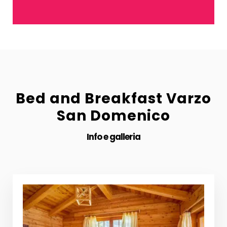
Bed and Breakfast Varzo
San Domenico
Info e galleria