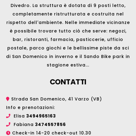
Divedro. La struttura è dotata di 9 posti letto,
completamente ristrutturata e costruita nel
rispetto dell'ambiente. Nelle immediate vicinanze
è possibile trovare tutto ciò che serve: negozi,
bar, ristoranti, farmacia, pasticcerie, ufficio
postale, parco giochi e le bellissime
piste da sci
di San Domenico
in inverno e il
Sando Bike park
in
stagione estiva...
CONTATTI
Strada San Domenico, 41 Varzo (VB)
Info e prenotazioni:
Elisa
3494965163
Fabiana
3474557856
Check-in 14-20 check-out 10.30