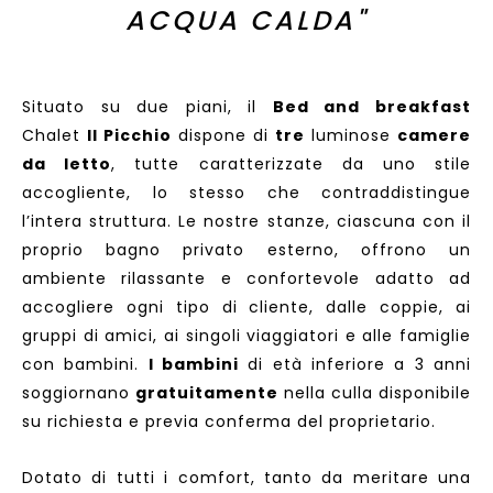
ACQUA CALDA"
Situato su due piani, il
Bed and breakfast
Chalet
Il Picchio
dispone di
tre
luminose
camere
da letto
, tutte caratterizzate da uno stile
accogliente, lo stesso che contraddistingue
l’intera struttura. Le nostre stanze, ciascuna con il
proprio bagno privato esterno, offrono un
ambiente rilassante e confortevole adatto ad
accogliere ogni tipo di cliente, dalle coppie, ai
gruppi di amici, ai singoli viaggiatori e alle famiglie
con bambini.
I bambini
di età inferiore a 3 anni
soggiornano
gratuitamente
nella culla disponibile
su richiesta e previa conferma del proprietario.
Dotato di tutti i comfort, tanto da meritare una