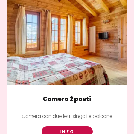
Camera 2 posti
Camera con due letti singoli e balcone
INFO