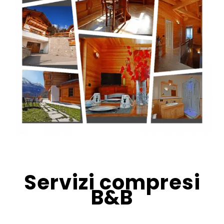
Servizi compresi
B&B