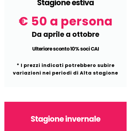
Stagione estiva
€ 50 a persona
Da aprile a ottobre
Ulteriore sconto 10% soci CAI
* I prezzi indicati potrebbero subire
variazioni nei periodi di Alta stagione
Stagione invernale