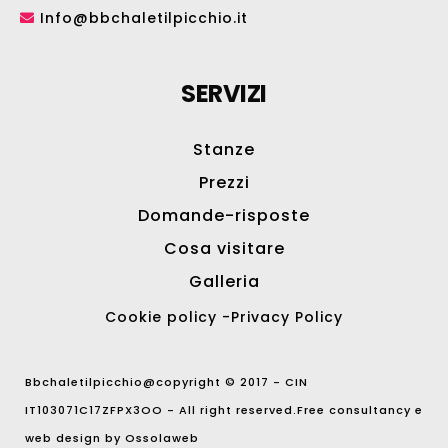
Info@bbchaletilpicchio.it
SERVIZI
Stanze
Prezzi
Domande-risposte
Cosa visitare
Galleria
Cookie policy
-
Privacy Policy
Bbchaletilpicchio@copyright © 2017 - CIN
IT103071C17ZFPX3OO - All right reserved.Free consultancy e
web design by
Ossolaweb