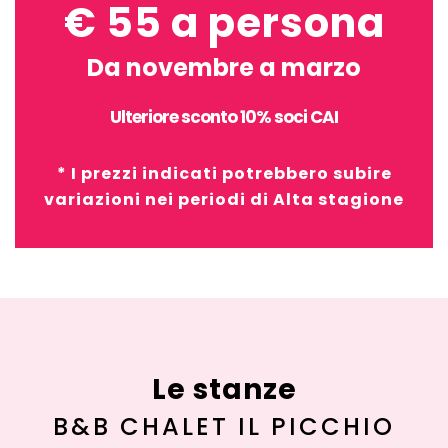
€ 55 a persona
Da novembre a marzo
Ulteriore sconto 10% soci CAI
* I prezzi indicati potrebbero subire
variazioni nei periodi di Alta stagione
Le stanze
B&B CHALET IL PICCHIO