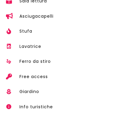
Sala lettura
Asciugacapelli
Stufa
Lavatrice
Ferro da stiro
Free access
Giardino
Info turistiche