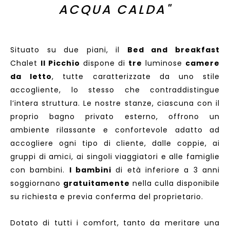
ACQUA CALDA"
Situato su due piani, il
Bed and breakfast
Chalet
Il Picchio
dispone di
tre
luminose
camere
da letto
, tutte caratterizzate da uno stile
accogliente, lo stesso che contraddistingue
l’intera struttura. Le nostre stanze, ciascuna con il
proprio bagno privato esterno, offrono un
ambiente rilassante e confortevole adatto ad
accogliere ogni tipo di cliente, dalle coppie, ai
gruppi di amici, ai singoli viaggiatori e alle famiglie
con bambini.
I bambini
di età inferiore a 3 anni
soggiornano
gratuitamente
nella culla disponibile
su richiesta e previa conferma del proprietario.
Dotato di tutti i comfort, tanto da meritare una