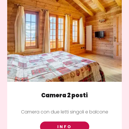
Camera 2 posti
Camera con due letti singoli e balcone
INFO