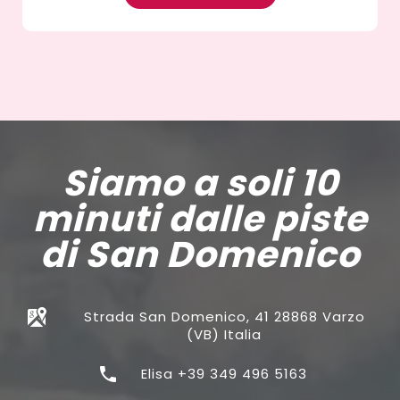
Siamo a soli 10
minuti dalle piste
di San Domenico
Strada San Domenico, 41 28868 Varzo
(VB) Italia
Elisa +39 349 496 5163