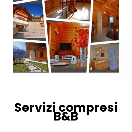
Servizi compresi
B&B