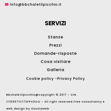
Info@bbchaletilpicchio.it
SERVIZI
Stanze
Prezzi
Domande-risposte
Cosa visitare
Galleria
Cookie policy
-
Privacy Policy
Bbchaletilpicchio@copyright © 2017 - CIN
IT103071C17ZFPX3OO - All right reserved.Free consultancy e
web design by
Ossolaweb