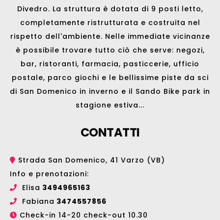
Divedro. La struttura è dotata di 9 posti letto,
completamente ristrutturata e costruita nel
rispetto dell'ambiente. Nelle immediate vicinanze
è possibile trovare tutto ciò che serve: negozi,
bar, ristoranti, farmacia, pasticcerie, ufficio
postale, parco giochi e le bellissime
piste da sci
di San Domenico
in inverno e il
Sando Bike park
in
stagione estiva...
CONTATTI
Strada San Domenico, 41 Varzo (VB)
Info e prenotazioni:
Elisa
3494965163
Fabiana
3474557856
Check-in 14-20 check-out 10.30