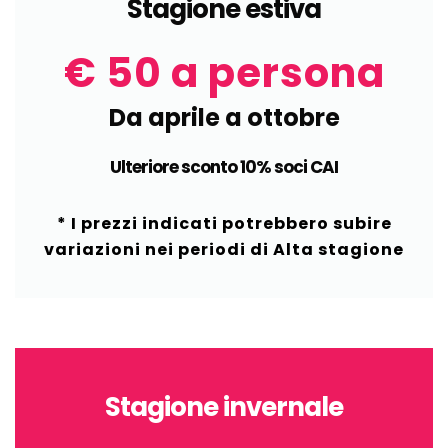
Stagione estiva
€ 50 a persona
Da aprile a ottobre
Ulteriore sconto 10% soci CAI
* I prezzi indicati potrebbero subire
variazioni nei periodi di Alta stagione
Stagione invernale