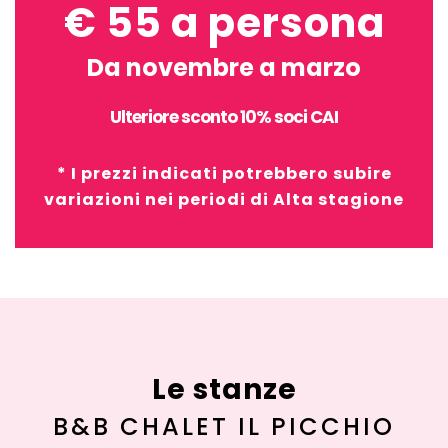
€ 55 a persona
Da novembre a marzo
Ulteriore sconto 10% soci CAI
* I prezzi indicati potrebbero subire
variazioni nei periodi di Alta stagione
Le stanze
B&B CHALET IL PICCHIO