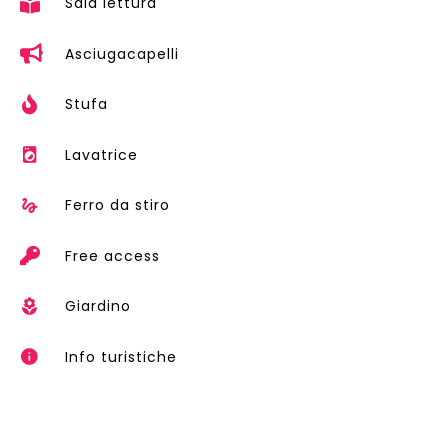
Sala lettura
Asciugacapelli
Stufa
Lavatrice
Ferro da stiro
Free access
Giardino
Info turistiche