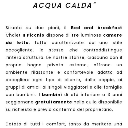
ACQUA CALDA"
Situato su due piani, il
Bed and breakfast
Chalet
Il Picchio
dispone di
tre
luminose
camere
da letto
, tutte caratterizzate da uno stile
accogliente, lo stesso che contraddistingue
l’intera struttura. Le nostre stanze, ciascuna con il
proprio bagno privato esterno, offrono un
ambiente rilassante e confortevole adatto ad
accogliere ogni tipo di cliente, dalle coppie, ai
gruppi di amici, ai singoli viaggiatori e alle famiglie
con bambini.
I bambini
di età inferiore a 3 anni
soggiornano
gratuitamente
nella culla disponibile
su richiesta e previa conferma del proprietario.
Dotato di tutti i comfort, tanto da meritare una