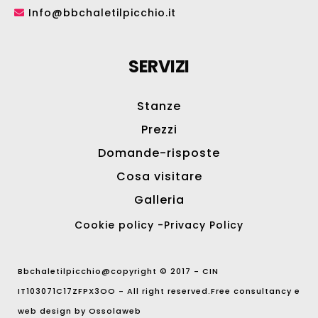
Info@bbchaletilpicchio.it
SERVIZI
Stanze
Prezzi
Domande-risposte
Cosa visitare
Galleria
Cookie policy
-
Privacy Policy
Bbchaletilpicchio@copyright © 2017 - CIN
IT103071C17ZFPX3OO - All right reserved.Free consultancy e
web design by
Ossolaweb