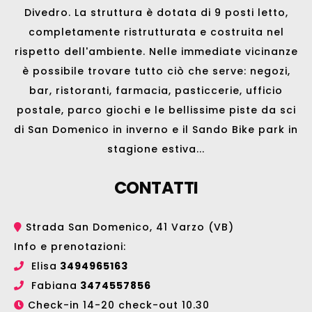
Divedro. La struttura è dotata di 9 posti letto,
completamente ristrutturata e costruita nel
rispetto dell'ambiente. Nelle immediate vicinanze
è possibile trovare tutto ciò che serve: negozi,
bar, ristoranti, farmacia, pasticcerie, ufficio
postale, parco giochi e le bellissime
piste da sci
di San Domenico
in inverno e il
Sando Bike park
in
stagione estiva...
CONTATTI
Strada San Domenico, 41 Varzo (VB)
Info e prenotazioni:
Elisa
3494965163
Fabiana
3474557856
Check-in 14-20 check-out 10.30