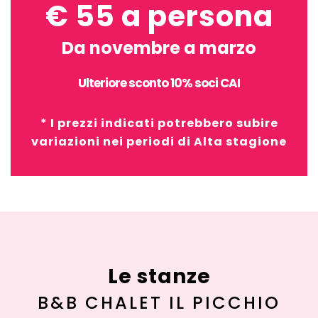
€ 55 a persona
Da novembre a marzo
Ulteriore sconto 10% soci CAI
* I prezzi indicati potrebbero subire
variazioni nei periodi di Alta stagione
Le stanze
B&B CHALET IL PICCHIO