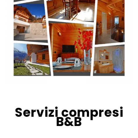
Servizi compresi
B&B