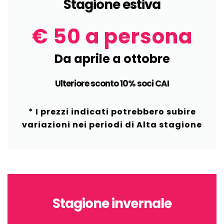
Stagione estiva
€ 50 a persona
Da aprile a ottobre
Ulteriore sconto 10% soci CAI
* I prezzi indicati potrebbero subire
variazioni nei periodi di Alta stagione
Stagione invernale