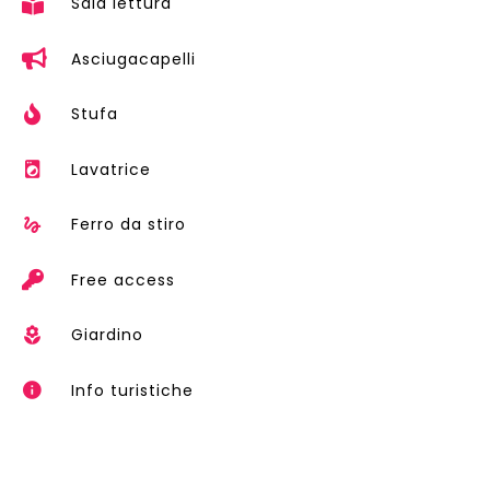
Sala lettura
Asciugacapelli
Stufa
Lavatrice
Ferro da stiro
Free access
Giardino
Info turistiche