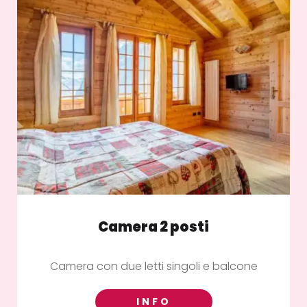
Camera 2 posti
Camera con due letti singoli e balcone
INFO