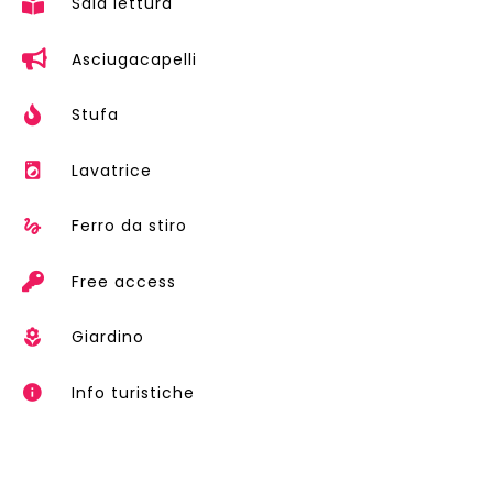
Sala lettura
Asciugacapelli
Stufa
Lavatrice
Ferro da stiro
Free access
Giardino
Info turistiche