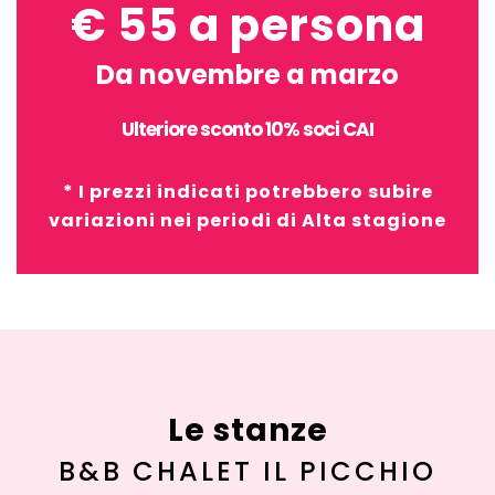
€ 55 a persona
Da novembre a marzo
Ulteriore sconto 10% soci CAI
* I prezzi indicati potrebbero subire
variazioni nei periodi di Alta stagione
Le stanze
B&B CHALET IL PICCHIO