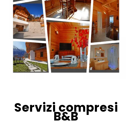
Servizi compresi
B&B