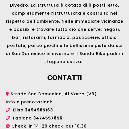
Divedro. La struttura è dotata di 9 posti letto,
completamente ristrutturata e costruita nel
rispetto dell'ambiente. Nelle immediate vicinanze
è possibile trovare tutto ciò che serve: negozi,
bar, ristoranti, farmacia, pasticcerie, ufficio
postale, parco giochi e le bellissime
piste da sci
di San Domenico
in inverno e il
Sando Bike park
in
stagione estiva...
CONTATTI
Strada San Domenico, 41 Varzo (VB)
Info e prenotazioni:
Elisa
3494965163
Fabiana
3474557856
Check-in 14-20 check-out 10.30