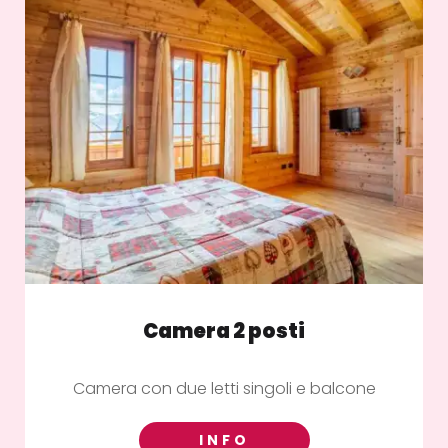
Camera 2 posti
Camera con due letti singoli e balcone
INFO