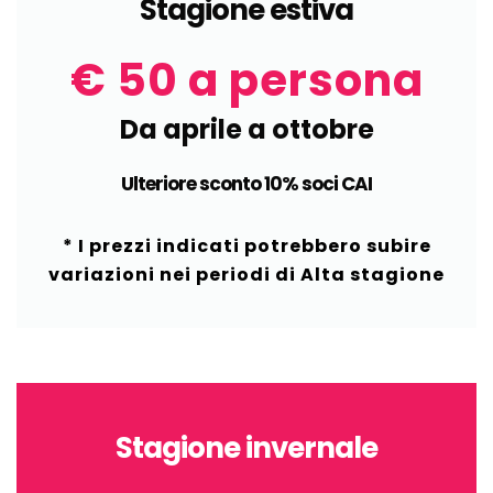
Stagione estiva
€ 50 a persona
Da aprile a ottobre
Ulteriore sconto 10% soci CAI
* I prezzi indicati potrebbero subire
variazioni nei periodi di Alta stagione
Stagione invernale