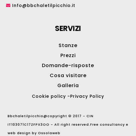
Info@bbchaletilpicchio.it
SERVIZI
Stanze
Prezzi
Domande-risposte
Cosa visitare
Galleria
Cookie policy
-
Privacy Policy
Bbchaletilpicchio@copyright © 2017 - CIN
IT103071C17ZFPX3OO - All right reserved.Free consultancy e
web design by
Ossolaweb