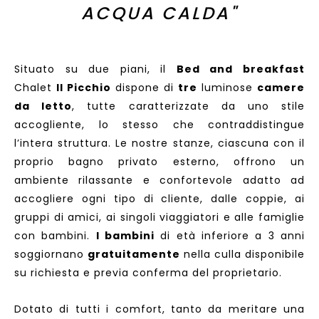
ACQUA CALDA"
Situato su due piani, il
Bed and breakfast
Chalet
Il Picchio
dispone di
tre
luminose
camere
da letto
, tutte caratterizzate da uno stile
accogliente, lo stesso che contraddistingue
l’intera struttura. Le nostre stanze, ciascuna con il
proprio bagno privato esterno, offrono un
ambiente rilassante e confortevole adatto ad
accogliere ogni tipo di cliente, dalle coppie, ai
gruppi di amici, ai singoli viaggiatori e alle famiglie
con bambini.
I bambini
di età inferiore a 3 anni
soggiornano
gratuitamente
nella culla disponibile
su richiesta e previa conferma del proprietario.
Dotato di tutti i comfort, tanto da meritare una